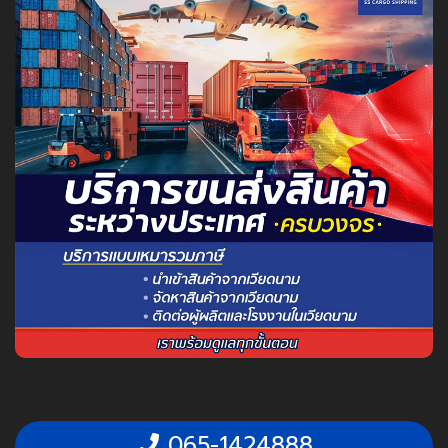
065-1424888