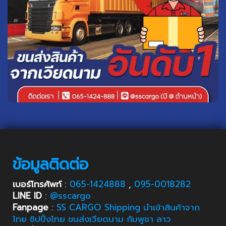
ข้อมูลติดต่อ
เบอร์โทรศัพท์
:
065-1424888
,
095-0018282
LINE ID
:
@sscargo
Fanpage
:
SS CARGO Shipping นำเข้าสินค้าจาก
ไทย ชิปปิ้งไทย ขนส่งเวียดนาม กัมพูชา ลาว